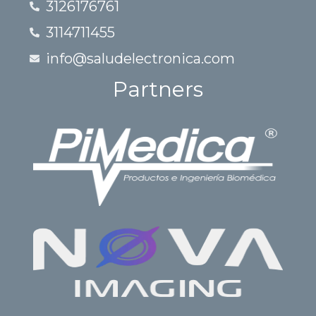
3126176761
3114711455
info@saludelectronica.com
Partners