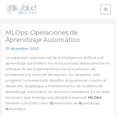
Ir
al
contenido
MLOps: Operaciones de
Aprendizaje Automático
29 diciembre, 2023
La expansión exponencial de la inteligencia artificial y el
aprendizaje automático ha revolucionado drásticamente el
enfoque de las organizaciones hacia la solución de
problemas y la toma de decisiones. No obstante, este
progreso ha presentado desafíos singulares en cuanto al
desarrollo, despliegue y mantenimiento de modelos de
aprendizaje automático en entornos operativos. Es en este
escenario que emerge una disciplina esencial:
MLOps
,
también conocida como
O
peraciones de
A
prendizaje
A
utomático.