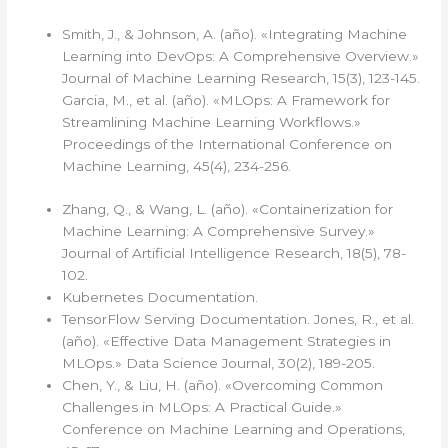
Smith, J., & Johnson, A. (año). «Integrating Machine
Learning into DevOps: A Comprehensive Overview.»
Journal of Machine Learning Research, 15(3), 123-145.
Garcia, M., et al. (año). «MLOps: A Framework for
Streamlining Machine Learning Workflows.»
Proceedings of the International Conference on
Machine Learning, 45(4), 234-256.
Zhang, Q., & Wang, L. (año). «Containerization for
Machine Learning: A Comprehensive Survey.»
Journal of Artificial Intelligence Research, 18(5), 78-
102.
Kubernetes Documentation.
TensorFlow Serving Documentation. Jones, R., et al.
(año). «Effective Data Management Strategies in
MLOps.» Data Science Journal, 30(2), 189-205.
Chen, Y., & Liu, H. (año). «Overcoming Common
Challenges in MLOps: A Practical Guide.»
Conference on Machine Learning and Operations,