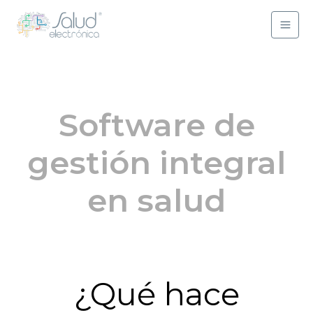
Ir
al
contenido
Software de
gestión integral
en salud
¿Qué hace