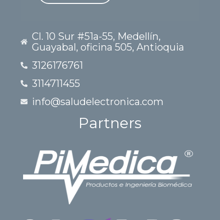
Cl. 10 Sur #51a-55, Medellín,
Guayabal, oficina 505, Antioquia
3126176761
3114711455
info@saludelectronica.com
Partners