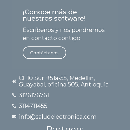
¡Conoce más de
nuestros software!
Escríbenos y nos pondremos
en contacto contigo.
Contáctanos
Cl. 10 Sur #51a-55, Medellín,
Guayabal, oficina 505, Antioquia
3126176761
3114711455
info@saludelectronica.com
Partners