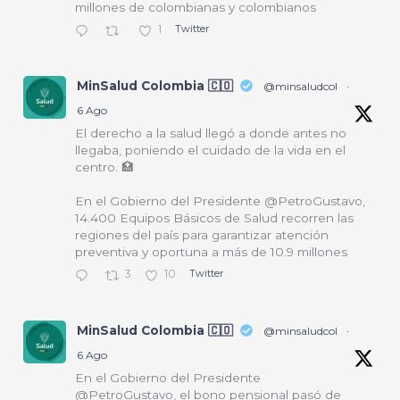
millones de colombianas y colombianos
1
Twitter
MinSalud Colombia 🇨🇴
@minsaludcol
·
6 Ago
El derecho a la salud llegó a donde antes no
llegaba, poniendo el cuidado de la vida en el
centro. 🏥
En el Gobierno del Presidente @PetroGustavo,
14.400 Equipos Básicos de Salud recorren las
regiones del país para garantizar atención
preventiva y oportuna a más de 10.9 millones
3
10
Twitter
MinSalud Colombia 🇨🇴
@minsaludcol
·
6 Ago
En el Gobierno del Presidente
@PetroGustavo, el bono pensional pasó de