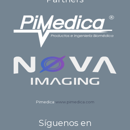
Pimedica
www.pimedica.com
Síguenos en