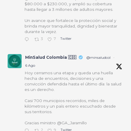
$80.000 a $230.000, y amplió su cobertura
hasta llegar a 3 millones de adultos mayores.
Un avance que fortalece la protección social y
brinda mayor tranquilidad, dignidad y bienestar
durante la vejez.
3
7
Twitter
MinSalud Colombia 🇨🇴
@minsaludcol
·
6 Ago
Hoy cerramos una etapa y queda una huella
hecha de encuentros, decisiones y una
convicción defendida hasta el último día: la salud
es un derecho.
Casi 700 municipios recorridos, miles de
kilómetros y un país entero escuchado desde
sus territorios.
Gracias ministro @GA_Jaramillo
2
9
Twitter