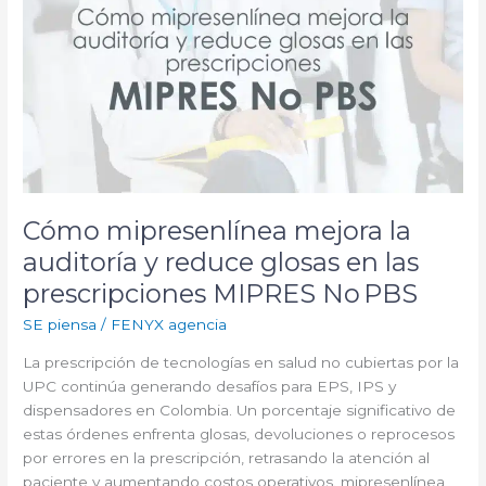
prescripciones
MIPRES
No PBS
Cómo mipresenlínea mejora la
auditoría y reduce glosas en las
prescripciones MIPRES No PBS
SE piensa
/
FENYX agencia
La prescripción de tecnologías en salud no cubiertas por la
UPC continúa generando desafíos para EPS, IPS y
dispensadores en Colombia. Un porcentaje significativo de
estas órdenes enfrenta glosas, devoluciones o reprocesos
por errores en la prescripción, retrasando la atención al
paciente y aumentando costos operativos. mipresenlínea,