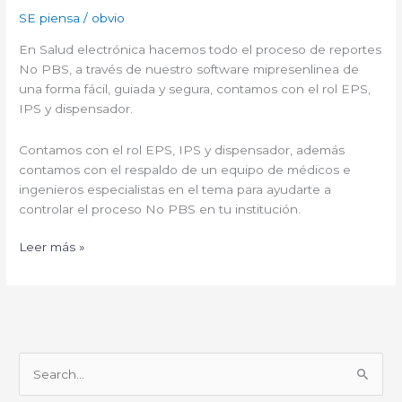
SE piensa
/
obvio
En Salud electrónica hacemos todo el proceso de reportes
No PBS, a través de nuestro software mipresenlinea de
una forma fácil, guiada y segura, contamos con el rol EPS,
IPS y dispensador.
Contamos con el rol EPS, IPS y dispensador, además
contamos con el respaldo de un equipo de médicos e
ingenieros especialistas en el tema para ayudarte a
controlar el proceso No PBS en tu institución.
Leer más »
B
u