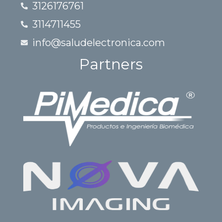
3126176761
3114711455
info@saludelectronica.com
Partners