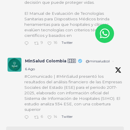
decisión que puede proteger vidas.
El Manual de Evaluación de Tecnologías
Sanitarias para Dispositivos Médicos brinda
herramientas para que hospitales y clínicas
evalúen tecnologías con criterios técnicos,
científicos y basados en
9
16
Twitter
MinSalud Colombia 🇨🇴
@minsaludcol
·
6 Ago
#Comunicado | #MinSalud presentó los
resultados del análisis financiero de las Empresas
Sociales del Estado (ESE) para el periodo 2017-
2025, elaborado con información oficial del
Sistema de Información de Hospitales (SIHO). El
estudio analiza 934 ESE, con una cobertura
superior
6
14
Twitter