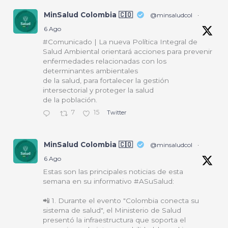
MinSalud Colombia 🇨🇴
@minsaludcol
·
6 Ago
#Comunicado | La nueva Política Integral de
Salud Ambiental orientará acciones para prevenir
enfermedades relacionadas con los
determinantes ambientales
de la salud, para fortalecer la gestión
intersectorial y proteger la salud
de la población.
7
15
Twitter
MinSalud Colombia 🇨🇴
@minsaludcol
·
6 Ago
Estas son las principales noticias de esta
semana en su informativo #ASuSalud:
📲 1. Durante el evento "Colombia conecta su
sistema de salud", el Ministerio de Salud
presentó la infraestructura que soporta el