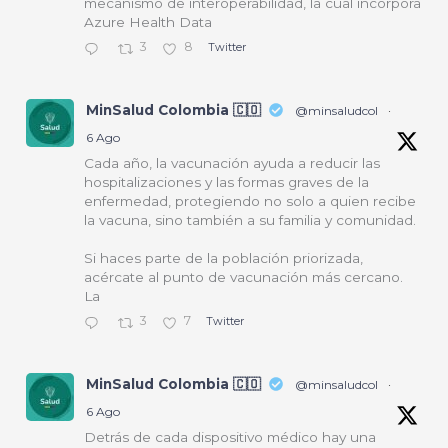
mecanismo de interoperabilidad, la cual incorpora
Azure Health Data
3
8
Twitter
MinSalud Colombia 🇨🇴
@minsaludcol
·
6 Ago
Cada año, la vacunación ayuda a reducir las
hospitalizaciones y las formas graves de la
enfermedad, protegiendo no solo a quien recibe
la vacuna, sino también a su familia y comunidad.
Si haces parte de la población priorizada,
acércate al punto de vacunación más cercano.
La
3
7
Twitter
MinSalud Colombia 🇨🇴
@minsaludcol
·
6 Ago
Detrás de cada dispositivo médico hay una