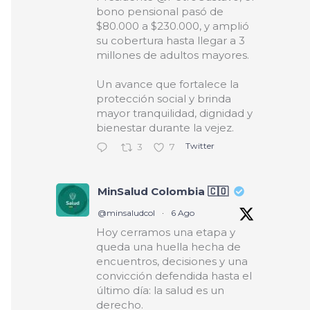
bono pensional pasó de
$80.000 a $230.000, y amplió
su cobertura hasta llegar a 3
millones de adultos mayores.
Un avance que fortalece la
protección social y brinda
mayor tranquilidad, dignidad y
bienestar durante la vejez.
Twitter
3
7
MinSalud Colombia 🇨🇴
@minsaludcol
·
6 Ago
Hoy cerramos una etapa y
queda una huella hecha de
encuentros, decisiones y una
convicción defendida hasta el
último día: la salud es un
derecho.