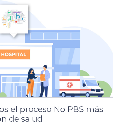
s el proceso No PBS más
ión de salud