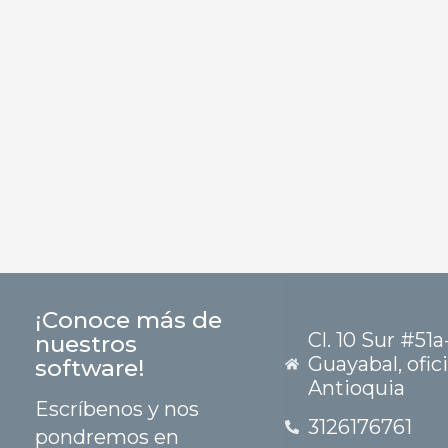
¡Conoce más de
Cl. 10 Sur #51a
nuestros
Guayabal, ofic
software!
Antioquia
Escríbenos y nos
3126176761
pondremos en