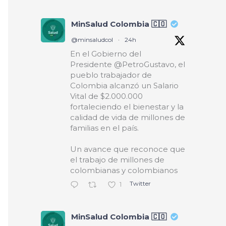
MinSalud Colombia 🇨🇴
@minsaludcol
·
24h
En el Gobierno del
Presidente @PetroGustavo, el
pueblo trabajador de
Colombia alcanzó un Salario
Vital de $2.000.000
fortaleciendo el bienestar y la
calidad de vida de millones de
familias en el país.
Un avance que reconoce que
el trabajo de millones de
colombianas y colombianos
Twitter
1
MinSalud Colombia 🇨🇴