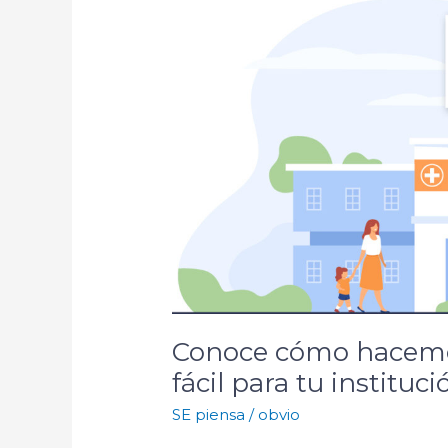
Conoce cómo hacemo
fácil para tu instituc
SE piensa
/
obvio