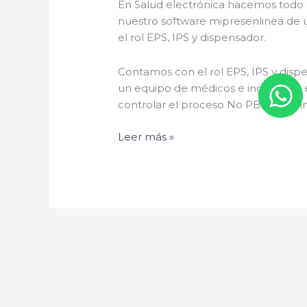
En Salud electrónica hacemos todo 
nuestro software mipresenlinea de u
el rol EPS, IPS y dispensador.
Contamos con el rol EPS, IPS y dis
un equipo de médicos e ingenieros e
controlar el proceso No PBS en tu in
Leer más »