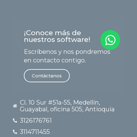
¡Conoce más de
nuestros software!
Escríbenos y nos pondremos
en contacto contigo.
Contáctanos
Cl. 10 Sur #51a-55, Medellín,
Guayabal, oficina 505, Antioquia
3126176761
3114711455