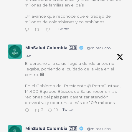
millones de familias en el país.
Un avance que reconoce que el trabajo de
millones de colombianas y colombianos
1
Twitter
MinSalud Colombia 🇨🇴
@minsaludcol
·
14h
El derecho a la salud llegó a donde antes no
llegaba, poniendo el cuidado de la vida en el
centro. 🏥
En el Gobierno del Presidente @PetroGustavo,
14.400 Equipos Básicos de Salud recorren las
regiones del país para garantizar atención
preventiva y oportuna a más de 10.9 millones
3
10
Twitter
MinSalud Colombia 🇨🇴
@minsaludcol
·