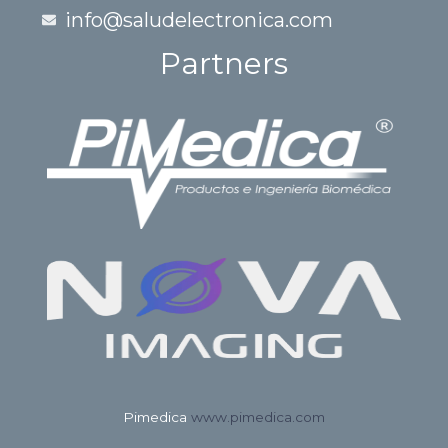
info@saludelectronica.com
Partners
Pimedica
www.pimedica.com