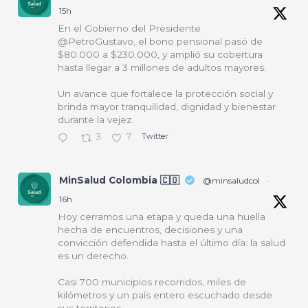
15h
En el Gobierno del Presidente
@PetroGustavo, el bono pensional pasó de
$80.000 a $230.000, y amplió su cobertura
hasta llegar a 3 millones de adultos mayores.
Un avance que fortalece la protección social y
brinda mayor tranquilidad, dignidad y bienestar
durante la vejez.
3
7
Twitter
MinSalud Colombia 🇨🇴
@minsaludcol
·
16h
Hoy cerramos una etapa y queda una huella
hecha de encuentros, decisiones y una
convicción defendida hasta el último día: la salud
es un derecho.
Casi 700 municipios recorridos, miles de
kilómetros y un país entero escuchado desde
sus territorios.