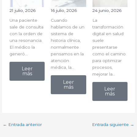
21 julio, 2026
16 julio, 2026
24 junio, 2026
Una paciente
Cuando
La
sale de consulta
hablamos de un
transformación
con la orden de
sistema de
digital en salud
una resonancia.
historia clínica,
suele
El médico la
normalmente
presentarse
generó…
pensamos en la
como el camino
atención
para optimizar
médica, la…
procesos,
Leer
más
mejorar la…
Leer
más
Leer
más
←
Entrada anterior
Entrada siguiente
→