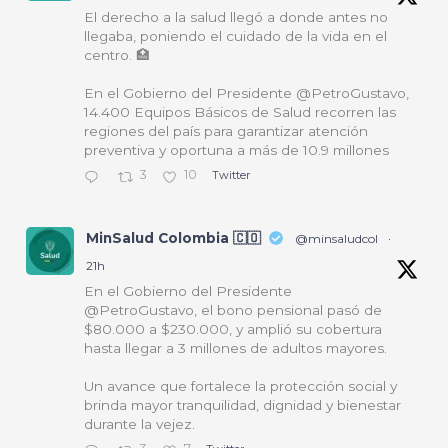
El derecho a la salud llegó a donde antes no
llegaba, poniendo el cuidado de la vida en el
centro. 🏥
En el Gobierno del Presidente @PetroGustavo,
14.400 Equipos Básicos de Salud recorren las
regiones del país para garantizar atención
preventiva y oportuna a más de 10.9 millones
3
10
Twitter
MinSalud Colombia 🇨🇴
@minsaludcol
·
21h
En el Gobierno del Presidente
@PetroGustavo, el bono pensional pasó de
$80.000 a $230.000, y amplió su cobertura
hasta llegar a 3 millones de adultos mayores.
Un avance que fortalece la protección social y
brinda mayor tranquilidad, dignidad y bienestar
durante la vejez.