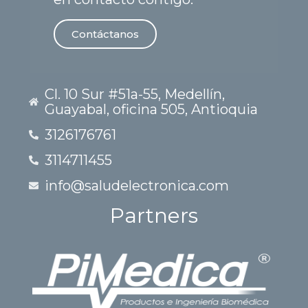
Contáctanos
Cl. 10 Sur #51a-55, Medellín,
Guayabal, oficina 505, Antioquia
3126176761
3114711455
info@saludelectronica.com
Partners