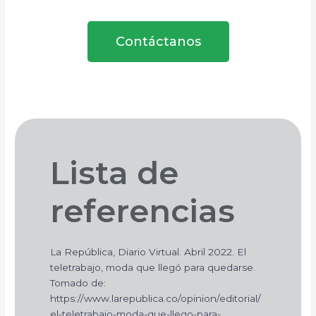
Contáctanos
Lista de
referencias
La República, Diario Virtual. Abril 2022. El
teletrabajo, moda que llegó para quedarse.
Tomado de:
https://www.larepublica.co/opinion/editorial/
el-teletrabajo-moda-que-llego-para-