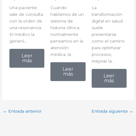
Una paciente
Cuando
La
sale de consulta
hablamos de un
transformación
con la orden de
sistema de
digital en salud
una resonancia.
historia clínica,
suele
El médico la
normalmente
presentarse
generó…
pensamos en la
como el camino
atención
para optimizar
médica, la…
procesos,
Leer
más
mejorar la…
Leer
más
Leer
más
←
Entrada anterior
Entrada siguiente
→