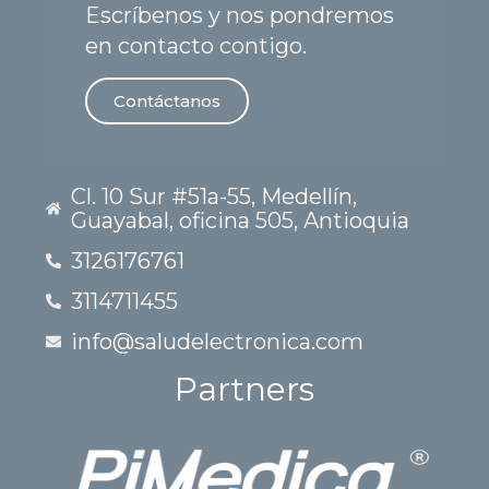
Escríbenos y nos pondremos
en contacto contigo.
Contáctanos
Cl. 10 Sur #51a-55, Medellín,
Guayabal, oficina 505, Antioquia
3126176761
3114711455
info@saludelectronica.com
Partners