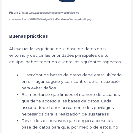
Figura 3.
https://es.accessrepairnrecovery.com/blog/wp-
content/uploads/2019/06/PostgreSQL-Database-Security-Audit.png
Buenas prácticas
Al evaluar la seguridad de la base de datos en tu
entorno y decidir las prioridades principales de tu
equipo, debes tener en cuenta los siguientes aspectos:
El servidor de bases de datos debe estar ubicado
en un lugar seguro y con control de climatización
para evitar daños.
Es importante que limites el número de usuarios
que tiene acceso a las bases de datos. Cada
usuario debe tener únicamente los privilegios
necesarios para la realización de sus tareas.
Revisa los dispositivos que tengan acceso a la
base de datos para que, por medio de estos, no