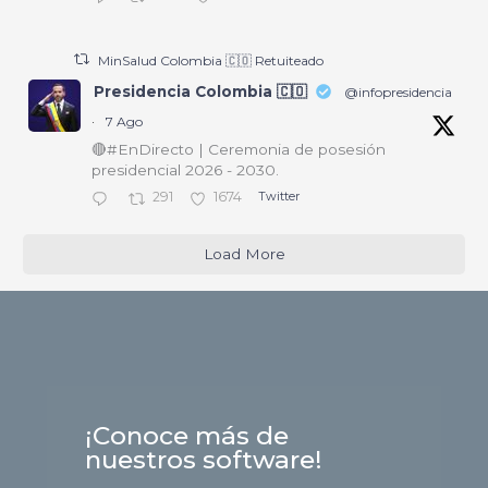
MinSalud Colombia 🇨🇴 Retuiteado
Presidencia Colombia 🇨🇴
@infopresidencia
·
7 Ago
🔴#EnDirecto | Ceremonia de posesión
presidencial 2026 - 2030.
291
1674
Twitter
Load More
¡Conoce más de
nuestros software!