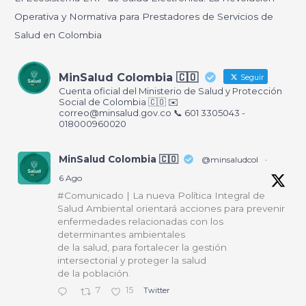
Operativa y Normativa para Prestadores de Servicios de
Salud en Colombia
MinSalud Colombia 🇨🇴
Seguir
Cuenta oficial del Ministerio de Salud y Protección
Social de Colombia 🇨🇴 ✉️
correo@minsalud.gov.co
📞 601 3305043 -
018000960020
MinSalud Colombia 🇨🇴
@minsaludcol
·
6 Ago
#Comunicado | La nueva Política Integral de
Salud Ambiental orientará acciones para prevenir
enfermedades relacionadas con los
determinantes ambientales
de la salud, para fortalecer la gestión
intersectorial y proteger la salud
de la población.
7
15
Twitter