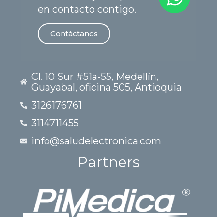
en contacto contigo.
Contáctanos
Cl. 10 Sur #51a-55, Medellín,
Guayabal, oficina 505, Antioquia
3126176761
3114711455
info@saludelectronica.com
Partners