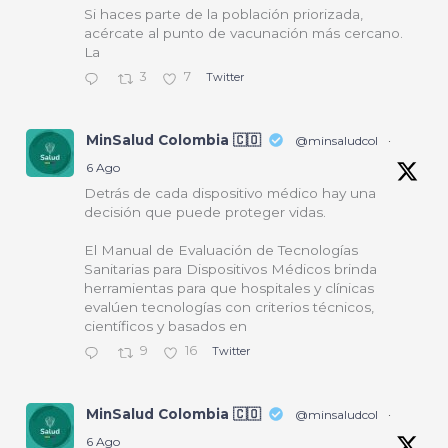
Si haces parte de la población priorizada,
acércate al punto de vacunación más cercano.
La
3
7
Twitter
MinSalud Colombia 🇨🇴
@minsaludcol
·
6 Ago
Detrás de cada dispositivo médico hay una
decisión que puede proteger vidas.
El Manual de Evaluación de Tecnologías
Sanitarias para Dispositivos Médicos brinda
herramientas para que hospitales y clínicas
evalúen tecnologías con criterios técnicos,
científicos y basados en
9
16
Twitter
MinSalud Colombia 🇨🇴
@minsaludcol
·
6 Ago