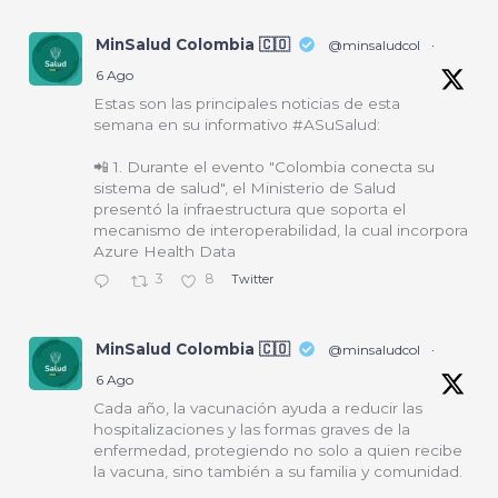
MinSalud Colombia 🇨🇴
@minsaludcol
·
6 Ago
Estas son las principales noticias de esta
semana en su informativo #ASuSalud:
📲 1. Durante el evento "Colombia conecta su
sistema de salud", el Ministerio de Salud
presentó la infraestructura que soporta el
mecanismo de interoperabilidad, la cual incorpora
Azure Health Data
3
8
Twitter
MinSalud Colombia 🇨🇴
@minsaludcol
·
6 Ago
Cada año, la vacunación ayuda a reducir las
hospitalizaciones y las formas graves de la
enfermedad, protegiendo no solo a quien recibe
la vacuna, sino también a su familia y comunidad.