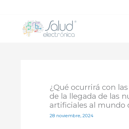
Ir
al
contenido
¿Qué ocurrirá con las
de la llegada de las n
artificiales al mundo 
28 noviembre, 2024