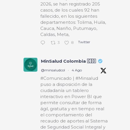
2026, se han registrado 205
casos, de los cuales 92 han
fallecido, en los siguientes
departamentos: Tolima, Huila,
Cauca, Nariño, Putumayo,
Caldas, Meta,
Twitter
3
8
MinSalud Colombia 🇨🇴
@minsaludcol
·
4 Ago
#Comunicado | #Minsalud
puso a disposición de la
ciudadanía un tablero
interactivo en Power BI que
permite consultar de forma
ágil, gratuita y en tiempo real
el comportamiento del
recaudo de aportes al Sistema
de Seguridad Social Integral y