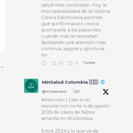
salud más conectado. Hoy, la
interoperabilidad de la Historia
Clínica Electrónica permite
que la información clínica
acompañe a los pacientes
cuando más la necesitan,
facilitando una atención más
continua, segura y oportuna
en
Twitter
10
13
→
MinSalud Colombia 🇨🇴
@minsaludcol
·
22h
#Atención | Este es el
reporte con corte 4 de agosto
2026 de casos de fiebre
amarilla en #Colombia.
Entre 2024 y lo que va de