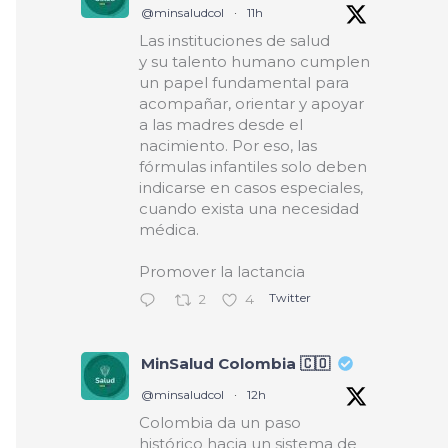
@minsaludcol
·
11h
Las instituciones de salud
y su talento humano cumplen
un papel fundamental para
acompañar, orientar y apoyar
a las madres desde el
nacimiento. Por eso, las
fórmulas infantiles solo deben
indicarse en casos especiales,
cuando exista una necesidad
médica.
Promover la lactancia
Twitter
2
4
MinSalud Colombia 🇨🇴
@minsaludcol
·
12h
Colombia da un paso
histórico hacia un sistema de