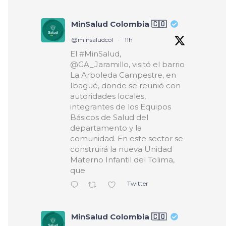
MinSalud Colombia 🇨🇴
@minsaludcol
·
11h
El #MinSalud,
@GA_Jaramillo, visitó el barrio
La Arboleda Campestre, en
Ibagué, donde se reunió con
autoridades locales,
integrantes de los Equipos
Básicos de Salud del
departamento y la
comunidad. En este sector se
construirá la nueva Unidad
Materno Infantil del Tolima,
que
Twitter
MinSalud Colombia 🇨🇴