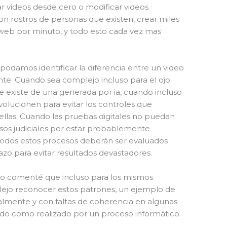
ar videos desde cero o modificar videos
on rostros de personas que existen, crear miles
 web por minuto, y todo esto cada vez mas
odamos identificar la diferencia entre un video
nte. Cuando sea complejo incluso para el ojo
 existe de una generada por ia, cuando incluso
 evolucionen para evitar los controles que
 ellas. Cuando las pruebas digitales no puedan
sos judiciales por estar probablemente
odos estos procesos deberán ser evaluados
zo para evitar resultados devastadores.
do comenté que incluso para los mismos
lejo reconocer estos patrones, un ejemplo de
ualmente y con faltas de coherencia en algunas
ido como realizado por un proceso informático.