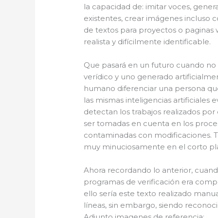
la capacidad de: imitar voces, gener
existentes, crear imágenes incluso c
de textos para proyectos o paginas
realista y difícilmente identificable.
Que pasará en un futuro cuando no p
verídico y uno generado artificialme
humano diferenciar una persona que
las mismas inteligencias artificiales
detectan los trabajos realizados por
ser tomadas en cuenta en los proce
contaminadas con modificaciones. T
muy minuciosamente en el corto pla
Ahora recordando lo anterior, cuan
programas de verificación era comp
ello sería este texto realizado man
líneas, sin embargo, siendo reconoc
Adjunto imagenes de referencia: