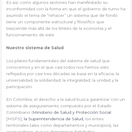
Es así, como algunos sectores han manifestado su
inconformidad con la forma en que el gobierno de turno ha
asumido el tema de “rehacer” un sistema que de fondo
tiene un componente estructural y filosófico que
trasciende más allá de los límites de la economía y el
funcionamiento de este.
Nuestro sistema de Salud
Los pilares fundamentales del sistema de salud que
conocemos y en el que casi todos nos hemos visto
reflejados por casi tres décadas se basa en la eficacia, la
universalidad, la solidaridad, la integralidad, la unidad y la
participación.
En Colombia, el derecho a la salud busca garantizar con un
sistema de aseguramiento compuesto por el Estado
Colombiano (
Ministerio de Salud y Protección Social
[MSPS],
la Superintendencia de Salud,
los entes
territoriales tales como departamentos y municipios), las
aseguradoras, que se denominan Entidades