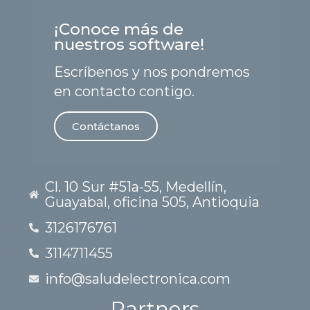
¡Conoce más de
nuestros software!
Escríbenos y nos pondremos
en contacto contigo.
Contáctanos
Cl. 10 Sur #51a-55, Medellín,
Guayabal, oficina 505, Antioquia
3126176761
3114711455
info@saludelectronica.com
Partners