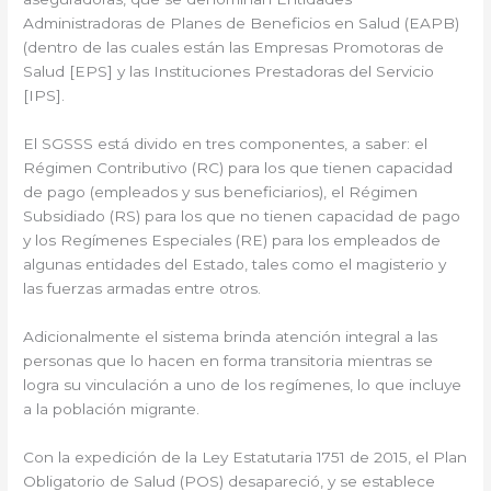
Administradoras de Planes de Beneficios en Salud (EAPB)
(dentro de las cuales están las Empresas Promotoras de
Salud [EPS] y las Instituciones Prestadoras del Servicio
[IPS].
El SGSSS está divido en tres componentes, a saber: el
Régimen Contributivo (RC) para los que tienen capacidad
de pago (empleados y sus beneficiarios), el Régimen
Subsidiado (RS) para los que no tienen capacidad de pago
y los Regímenes Especiales (RE) para los empleados de
algunas entidades del Estado, tales como el magisterio y
las fuerzas armadas entre otros.
Adicionalmente el sistema brinda atención integral a las
personas que lo hacen en forma transitoria mientras se
logra su vinculación a uno de los regímenes, lo que incluye
a la población migrante.
Con la expedición de la Ley Estatutaria 1751 de 2015, el Plan
Obligatorio de Salud (POS) desapareció, y se establece