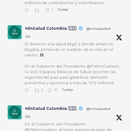
millones de colombianas y colombianos
1
Twitter
MinSalud Colombia 🇨🇴
@minsaludcol
·
12h
El derecho a la salud llegó a donde antes no
llegaba, poniendo el cuidado de la vida en el
centro. 🏥
En el Gobierno del Presidente @PetroGustavo,
14.400 Equipos Básicos de Salud recorren las
regiones del país para garantizar atención
preventiva y oportuna a más de 10.9 millones
3
10
Twitter
MinSalud Colombia 🇨🇴
@minsaludcol
·
13h
En el Gobierno del Presidente
@PetroGustavo, el bono pensional pasó de