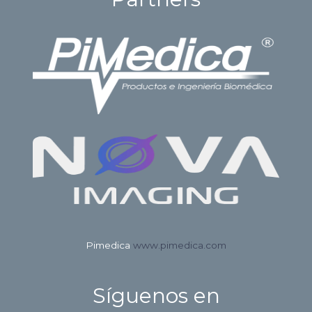
Pimedica
www.pimedica.com
Síguenos en