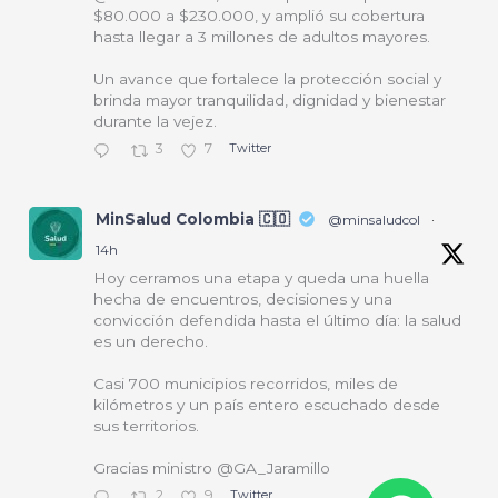
$80.000 a $230.000, y amplió su cobertura
hasta llegar a 3 millones de adultos mayores.
Un avance que fortalece la protección social y
brinda mayor tranquilidad, dignidad y bienestar
durante la vejez.
3
7
Twitter
MinSalud Colombia 🇨🇴
@minsaludcol
·
14h
Hoy cerramos una etapa y queda una huella
hecha de encuentros, decisiones y una
convicción defendida hasta el último día: la salud
es un derecho.
Casi 700 municipios recorridos, miles de
kilómetros y un país entero escuchado desde
sus territorios.
Gracias ministro @GA_Jaramillo
2
9
Twitter