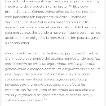
son multimillonarios, estos representan un porcentaje muy
importante del producto interno bruto (PIB), y cuyo
promedio en los últimos treinta años es del 6%. Frente a
este panorama tan importante nuestro Sistema de
Seguridad Social en Salud está pasando por un difícil
momento económico en el que la sostenibilidad bajo los
parámetros actuales tiende a hacerse inviable para muchos
actores, lo que obligará a la reestructuración para asegurar
su continuidad.
Algunos autores han manifestado su preocupación sobre
la el modelo económico del sistema manifestando que:
“La
combinación de crisis de legitimidad, crisis regulatoria
generalizada e incapacidad de las aseguradoras en salud
para responder por sus obligaciones, fue generando
condiciones percibidas por los agentes públicos y
privados como una crisis sectorial que afecta las
expectativas futuras para el desarrollo del derecho a la
salud y la garantía del goce efectivo al acceso, uso y
1
calidad de los servicios
”
.