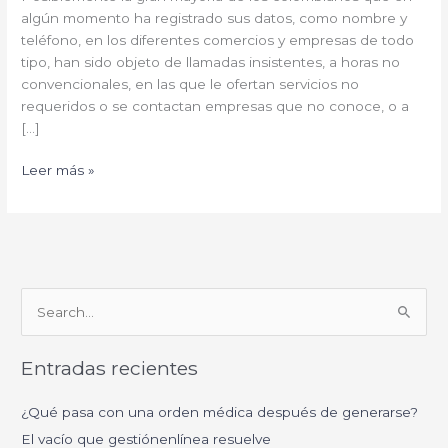
algún momento ha registrado sus datos, como nombre y
teléfono, en los diferentes comercios y empresas de todo
tipo, han sido objeto de llamadas insistentes, a horas no
convencionales, en las que le ofertan servicios no
requeridos o se contactan empresas que no conoce, o a
[…]
Leer más »
B
u
Entradas recientes
s
c
¿Qué pasa con una orden médica después de generarse?
a
El vacío que gestiónenlínea resuelve