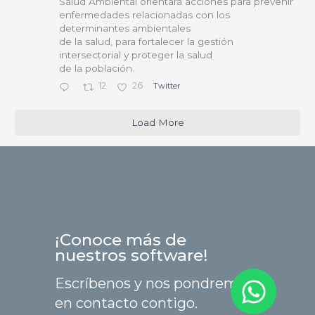
Salud Ambiental orientará acciones para prevenir
enfermedades relacionadas con los
determinantes ambientales
de la salud, para fortalecer la gestión
intersectorial y proteger la salud
de la población.
12
26
Twitter
Load More
¡Conoce más de
nuestros software!
Escríbenos y nos pondremos
en contacto contigo.