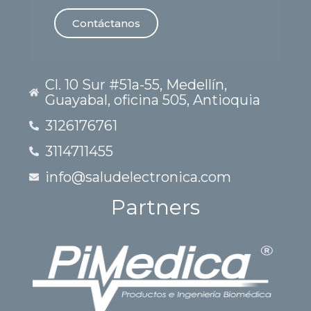
Contáctanos
Cl. 10 Sur #51a-55, Medellín,
Guayabal, oficina 505, Antioquia
3126176761
3114711455
info@saludelectronica.com
Partners