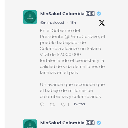
MinSalud Colombia 🇨🇴
@minsaludcol
·
13h
En el Gobierno del
Presidente @PetroGustavo, el
pueblo trabajador de
Colombia alcanzó un Salario
Vital de $2.000.000
fortaleciendo el bienestar y la
calidad de vida de millones de
familias en el país.
Un avance que reconoce que
el trabajo de millones de
colombianas y colombianos
Twitter
1
MinSalud Colombia 🇨🇴