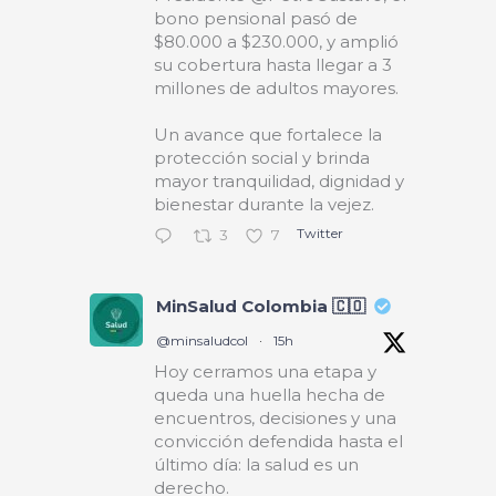
bono pensional pasó de
$80.000 a $230.000, y amplió
su cobertura hasta llegar a 3
millones de adultos mayores.
Un avance que fortalece la
protección social y brinda
mayor tranquilidad, dignidad y
bienestar durante la vejez.
Twitter
3
7
MinSalud Colombia 🇨🇴
@minsaludcol
·
15h
Hoy cerramos una etapa y
queda una huella hecha de
encuentros, decisiones y una
convicción defendida hasta el
último día: la salud es un
derecho.