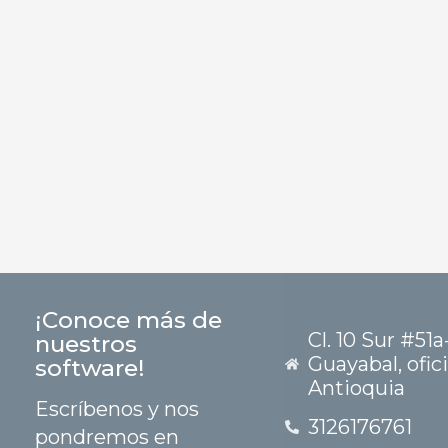
¡Conoce más de
Cl. 10 Sur #51a
nuestros
Guayabal, ofic
software!
Antioquia
Escríbenos y nos
3126176761
pondremos en