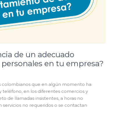
ncia de un adecuado
 personales en tu empresa?
os colombianos que en algún momento ha
 teléfono, en los diferentes comercios y
to de llamadas insistentes, a horas no
n servicios no requeridos o se contactan