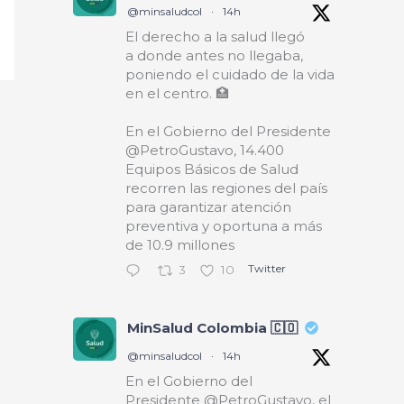
@minsaludcol
·
14h
El derecho a la salud llegó
a donde antes no llegaba,
poniendo el cuidado de la vida
en el centro. 🏥
En el Gobierno del Presidente
@PetroGustavo, 14.400
Equipos Básicos de Salud
recorren las regiones del país
para garantizar atención
preventiva y oportuna a más
de 10.9 millones
Twitter
3
10
MinSalud Colombia 🇨🇴
@minsaludcol
·
14h
En el Gobierno del
Presidente @PetroGustavo, el