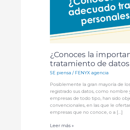
¿Conoces la importa
tratamiento de datos
SE piensa
/
FENYX agencia
Posiblemente la gran mayoría de l
registrado sus datos, como nombre y
empresas de todo tipo, han sido obje
convencionales, en las que le oferta
empresas que no conoce, o a […]
Leer más »