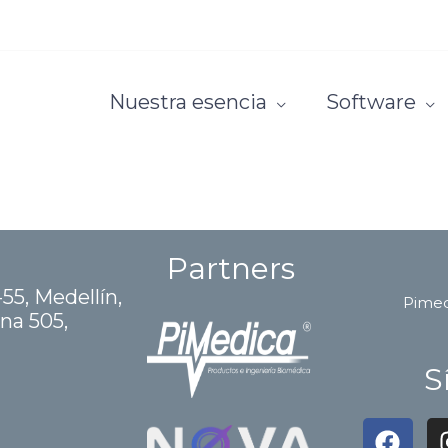
Nuestra esencia
Software
Partners
-55, Medellín,
Pime
ina 505,
S
F