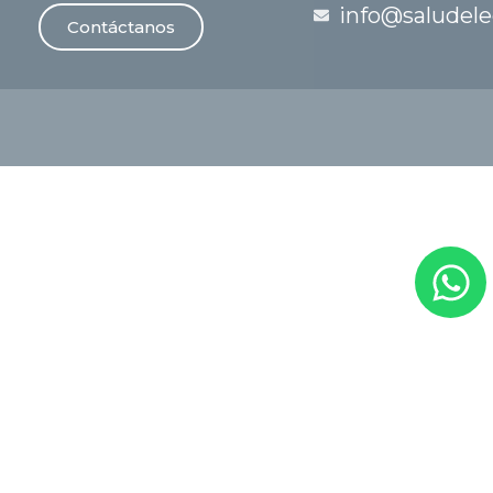
info@saludele
Contáctanos